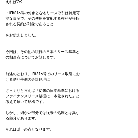
えればOK
・IFRS16号の対象となるリース取引は特定可
能な資産で、その使用を支配する権利が移転
される契約が対象であること
をお伝えしました。
今回は、その他の現行の日本のリース基準と
の相違点についてお話します。
前述のとおり、IFRS16号でのリース取引にお
ける借り手側の会計処理は
ざっくりと言えば「従来の日本基準における
ファイナンスリース処理に一本化された」と
考えて頂いて結構です。
しかし、細かい部分では従来の処理とは異な
る部分があります。
それは以下の点となります。