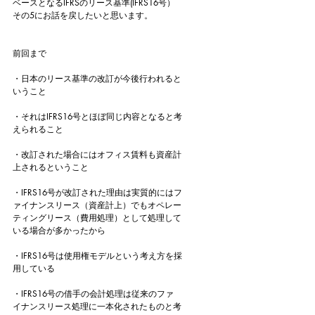
ベースとなるIFRSのリース基準(IFRS16号）
その5にお話を戻したいと思います。
前回まで
・日本のリース基準の改訂が今後行われると
いうこと
・それはIFRS16号とほぼ同じ内容となると考
えられること
・改訂された場合にはオフィス賃料も資産計
上されるということ
・IFRS16号が改訂された理由は実質的にはフ
ァイナンスリース（資産計上）でもオペレー
ティングリース（費用処理）として処理して
いる場合が多かったから
・IFRS16号は使用権モデルという考え方を採
用している
・IFRS16号の借手の会計処理は従来のファ
イナンスリース処理に一本化されたものと考