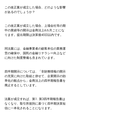
この改正案が成立した場合、どのような影響
があるのでしょうか？
この改正案が成立した場合、上場会社等の期
中の業績等の開示は金商法上6カ月ごとにな
ります。提出期限は決算後45日以内です。
同法案には、金融事業者の顧客本位の業務運
営の確保や、国民の金融リテラシー向上など
に向けた制度整備も含まれています。
四半期開示については、「非財務情報の開示
の充実に向けた取組と併せて、企業開示の効
率化の観点から」金商法上の四半期報告書を
廃止するとしています。
法案が成立すれば、第1. 第3四半期報告書は
なくなり、取引所規則に基づく四半期決算短
信に一本化されることになります。