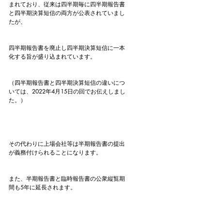
まれており、従来は四半期毎に四半期報告書
と四半期決算短信の両方が公表されていまし
たが、
四半期報告書を廃止し四半期決算短信に一本
化する旨が盛り込まれています。
（四半期報告書と四半期決算短信の違いにつ
いては、2022年4月15日の回でお伝えしまし
た。）
その代わりに上場会社等は半期報告書の提出
が義務付けられることになります。
また、半期報告書と臨時報告書の公衆縦覧期
間も5年に延長されます。