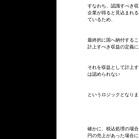
すなわち、認識すべき収
企業が得ると見込まれる
ているため、
最終的に国へ納付するこ
計上すべき収益の定義に
それを収益として計上す
は認められない
というロジックとなりま
確かに、税込処理の場合
円の売上があった場合に