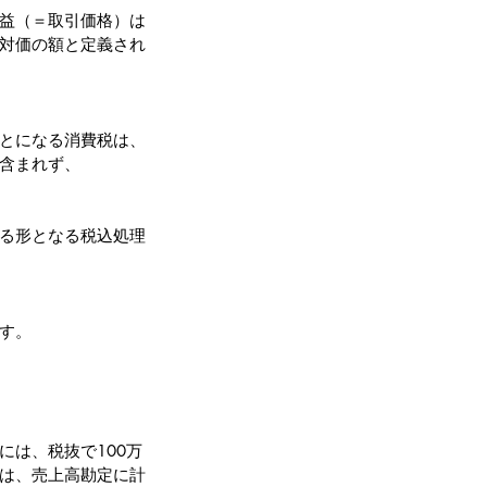
益（＝取引価格）は
対価の額と定義され
とになる消費税は、
含まれず、
る形となる税込処理
す。
には、税抜で100万
は、売上高勘定に計