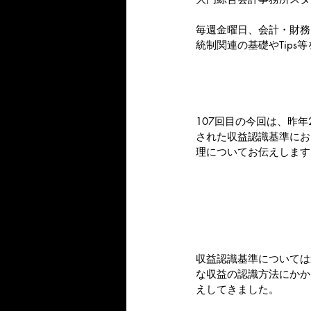
毎週金曜日、会計・財務
統制関連の基礎やTips
107回目の今回は、昨年
された収益認識基準にお
理についてお伝えします
収益認識基準については
な収益の認識方法にかか
えしてきました。