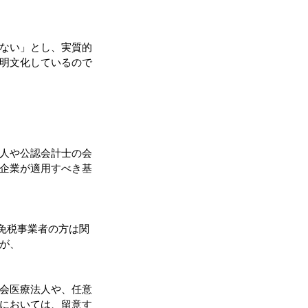
ない」とし、実質的
明文化しているので
人や公認会計士の会
企業が適用すべき基
の免税事業者の方は関
が、
会医療法人や、任意
においては、留意す