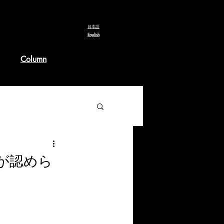
​日本語
English
Column
理が認めら