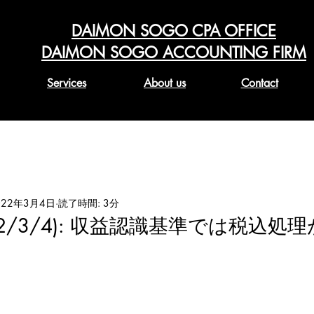
DAIMON SOGO CPA OFFICE
DAIMON SOGO ACCOUNTING FIRM
Services
About us
Contact
022年3月4日
読了時間: 3分
2022/3/4): 収益認識基準では税込処