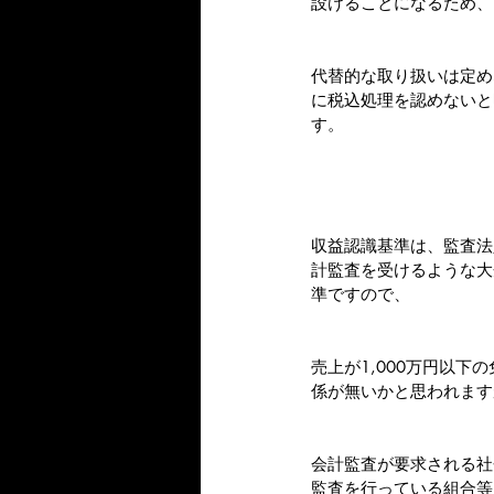
設けることになるため、
代替的な取り扱いは定め
に税込処理を認めないと
す。
収益認識基準は、監査法
計監査を受けるような大
準ですので、
売上が1,000万円以下
係が無いかと思われます
会計監査が要求される社
監査を行っている組合等