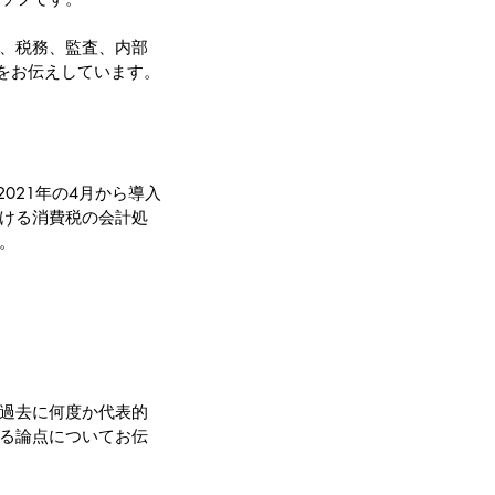
、税務、監査、内部
等をお伝えしています。
2021年の4月から導入
ける消費税の会計処
。
過去に何度か代表的
る論点についてお伝