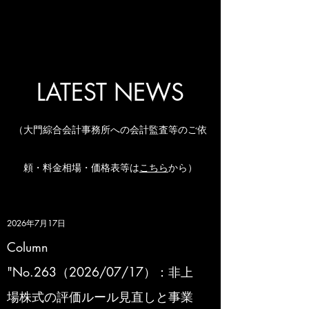
LATEST NEWS
（大門綜合会計事務所への会計監査等のご依
頼・料金相場・価格表等は
こちら
から）
2026年7月17日
Column
"No.263（2026/07/17）：非上
場株式の評価ルール見直しと事業