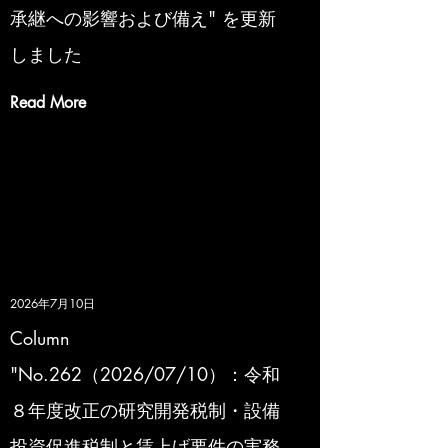
承継への影響および備え" を更新
しました
Read More
2026年7月10日
Column
"No.262（2026/07/10）：令和
８年度改正の研究開発税制・設備
投資促進税制と賃上げ要件の実務