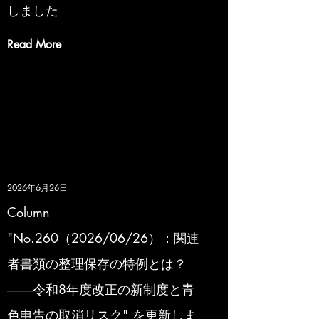
しました
Read More
2026年6月26日
Column
"No.260（2026/06/26）：関連
者書類の整理保存の特例とは？
――令和8年度改正の新制度と青
色申告の取消リスク" を更新しま