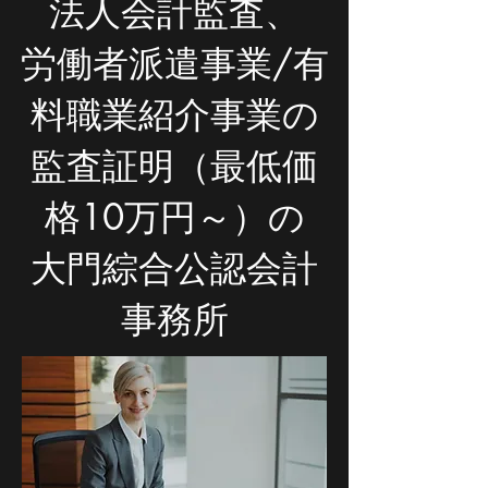
法人会計監査、
労働者派遣事業/有
料職業紹介事業の
監査証明（最低価
格10万円～）の
​大門綜合公認会計
事務所