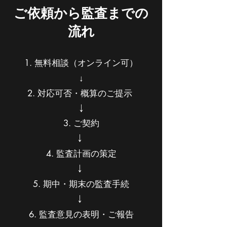
ご依頼から監査までの
流れ
1
. 無料相談（オンライン可）
↓
2. 対応可否・概算のご提示
↓
3. ご契約
↓
4. 監査計画の策定
↓
5. 期中・期末の監査手続
↓
6. 監査意見の表明・ご報告