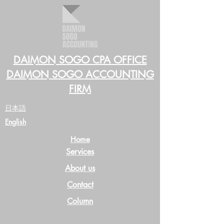
DAIMON SOGO CPA OFFICE
DAIMON SOGO ACCOUNTING
FIRM
​日本語
English
Home
Services
About us
Contact
Column