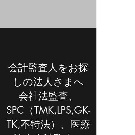
会計監査人をお探
しの法人さまへ
会社法監査、
SPC（TMK,LPS,GK-
TK,不特法）、医療