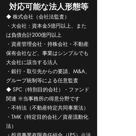
対応可能な法人形態等
◆ 株式会社（会社法監査）
・大会社：資本金5億円以上、また
は負債合計200億円以上
・資産管理会社・持株会社・不動産
保有会社など、事業はシンプルでも
大会社に該当する法人
・銀行・取引先からの要請、M&A、
グループ統制等による任意監査
◆ SPC（特別目的会社）・ファンド
関連 ※当事務所の得意分野です
・不特法（不動産特定共同事業法）
・TMK（特定目的会社／資産流動化
法）
・投資事業有限責任組合（LPS）※法