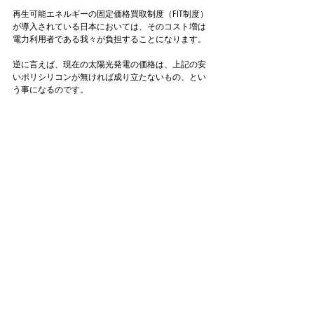
再生可能エネルギーの固定価格買取制度（FIT制度）
が導入されている日本においては、そのコスト増は
電力利用者である我々が負担することになります。
逆に言えば、現在の太陽光発電の価格は、上記の安
いポリシリコンが無ければ成り立たないもの、とい
う事になるのです。
#企業会計
#ガバナンス