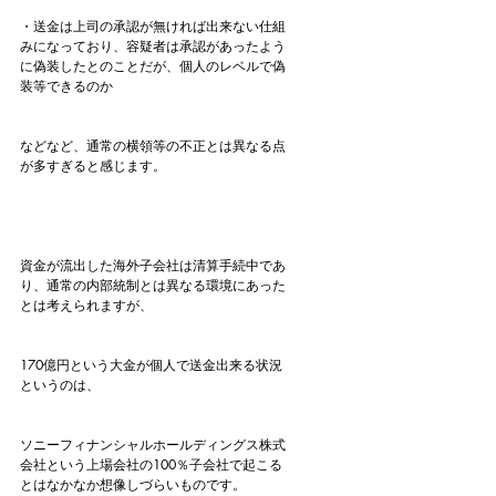
・送金は上司の承認が無ければ出来ない仕組
みになっており、容疑者は承認があったよう
に偽装したとのことだが、個人のレベルで偽
装等できるのか
などなど、通常の横領等の不正とは異なる点
が多すぎると感じます。
資金が流出した海外子会社は清算手続中であ
り、通常の内部統制とは異なる環境にあった
とは考えられますが、
170億円という大金が個人で送金出来る状況
というのは、
ソニーフィナンシャルホールディングス株式
会社という上場会社の100％子会社で起こる
とはなかなか想像しづらいものです。