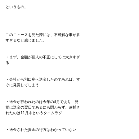
というもの。
このニュースを見た際には、不可解な事が多
すぎるなと感じました。
・まず、金額が個人の不正にしては大きすぎ
る
・会社から別口座へ送金したのであれば、す
ぐに発覚してしまう
・送金が行われたのは今年の5月であり、発
覚は送金の翌日であるにも関わらず、逮捕さ
れたのは11月末というタイムラグ
・送金された資金の行方はわかっていない