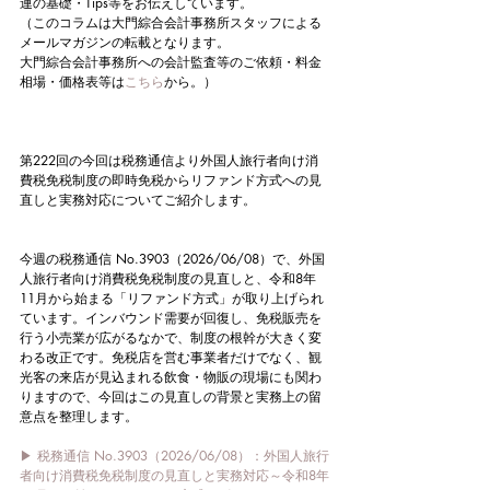
連の基礎・Tips等をお伝えしています。
（このコラムは大門綜合会計事務所スタッフによる
メールマガジンの転載となります。
大門綜合会計事務所への会計監査等のご依頼・料金
相場・価格表等は
こちら
から。）
第222回の今回は税務通信より外国人旅行者向け消
費税免税制度の即時免税からリファンド方式への見
直しと実務対応についてご紹介します。
今週の税務通信 No.3903（2026/06/08）で、外国
人旅行者向け消費税免税制度の見直しと、令和8年
11月から始まる「リファンド方式」が取り上げられ
ています。インバウンド需要が回復し、免税販売を
行う小売業が広がるなかで、制度の根幹が大きく変
わる改正です。免税店を営む事業者だけでなく、観
光客の来店が見込まれる飲食・物販の現場にも関わ
りますので、今回はこの見直しの背景と実務上の留
意点を整理します。
▶ 税務通信 No.3903（2026/06/08）：外国人旅行
者向け消費税免税制度の見直しと実務対応～令和8年