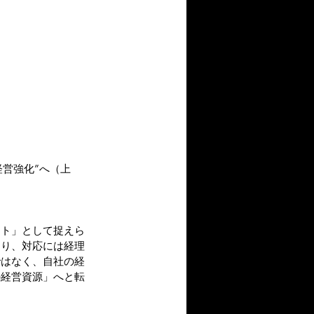
経営強化”へ（上
スト」として捉えら
あり、対応には経理
ではなく、自社の経
の経営資源」へと転