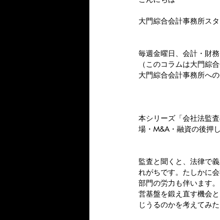
大門綜合会計事務所スタ
毎週金曜日、会計・財務
（このコラムは大門綜合
大門綜合会計事務所への
本シリーズ「会社法監査
場・M&A・融資の後押
監査と聞くと、法律で義
れがちです。たしかに会
部門の労力も伴います。
営基盤を鍛え直す機会と
じうるのかを考えてみた