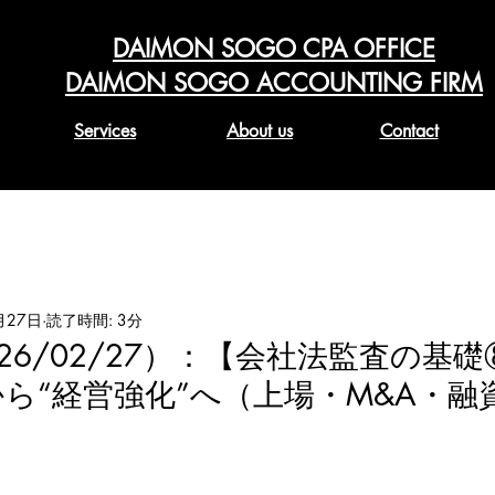
DAIMON SOGO CPA OFFICE
DAIMON SOGO ACCOUNTING FIRM
Services
About us
Contact
月27日
読了時間: 3分
2026/02/27）：【会社法監査の基
から“経営強化”へ（上場・M&A・融