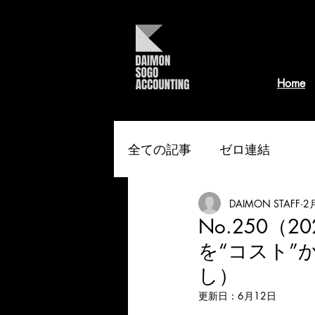
Home
全ての記事
ゼロ連結
DAIMON STAFF
2
No.250（
を“コスト”
し）
更新日：
6月12日