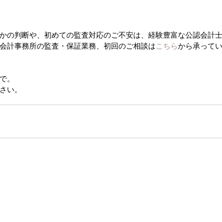
かの判断や、初めての監査対応のご不安は、経験豊富な公認会計
会計事務所の監査・保証業務、初回のご相談は
こちら
から承って
で。
さい。