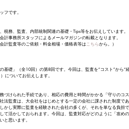
ッフです。
、税務、監査、内部統制関連の基礎・Tips等をお伝えしています。
会計事務所スタッフによるメールマガジンの転載となります。
会計監査等のご依頼・料金相場・価格表等は
こちら
から。）
の基礎」（全10回）の第8回です。今回は、監査を“コスト”から“
し）についてお伝えします。
務づけられた手続であり、相応の費用と時間がかかる「守りのコ
社法監査は、大会社をはじめとする一定の会社に課された制度で
しかし実際に監査を経験された会社の多くが、それを単なる負担
して活かしておられます。今回は、監査対応がどのように「攻め
いと思います。