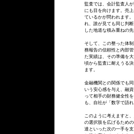
監査では、会計監査人が
にも目を向けます。売上
ているかが問われます。
れ、誰が見ても同じ判断
した地道な積み重ねの先
そして、この整った体制
務報告の信頼性と内部管
た実績は、その準備を大
頃から監査に耐えうる決
ます。
金融機関との関係でも同
いう安心感を与え、融資
って相手の財務健全性を
も、自社が「数字で語れ
このように考えますと、
の選択肢を広げるための
達といった次の一手を支