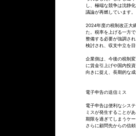
し、極端な競争は沈静化
議論が再燃しています。
2024年度の税制改正
た。税率を上げる一方で
整備する必要が強調され
検討され、収支中立を目
企業側は、今後の税制変
に賃金引上げや国内投資
向きに捉え、長期的な成
電子申告の送信ミス
電子申告は便利なシステ
ミスが発生することがあ
期限を過ぎてしまうケー
さらに顧問先からの信頼