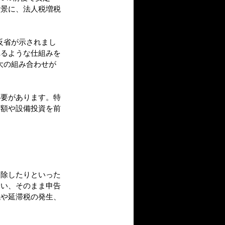
背景に、法人税増税
反省が示されまし
れるような仕組みを
大の組み合わせが
必要があります。特
増額や設備投資を前
削除したりといった
まい、そのまま申告
税や延滞税の発生、