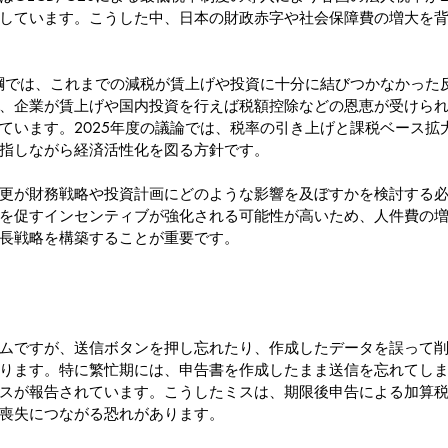
しています。こうした中、日本の財政赤字や社会保障費の増大を
大綱では、これまでの減税が賃上げや投資に十分に結びつかなかった
、企業が賃上げや国内投資を行えば税額控除などの恩恵が受けら
ています。2025年度の議論では、税率の引き上げと課税ベース拡
指しながら経済活性化を図る方針です。
更が財務戦略や投資計画にどのような影響を及ぼすかを検討する
を促すインセンティブが強化される可能性が高いため、人件費の
長戦略を構築することが重要です。
ムですが、送信ボタンを押し忘れたり、作成したデータを誤って
ります。特に繁忙期には、申告書を作成したまま送信を忘れてし
スが報告されています。こうしたミスは、期限後申告による加算
喪失につながる恐れがあります。