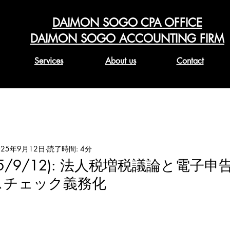
DAIMON SOGO CPA OFFICE
DAIMON SOGO ACCOUNTING FIRM
Services
About us
Contact
025年9月12日
読了時間: 4分
2025/9/12): 法人税増税議論と電子
スチェック義務化