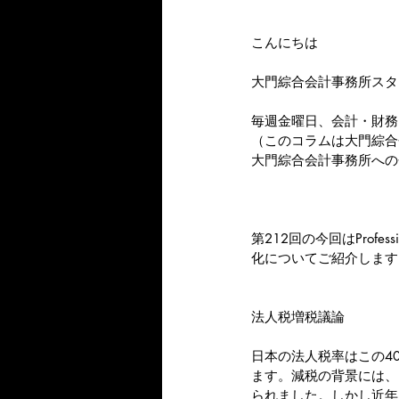
こんにちは
大門綜合会計事務所スタ
毎週金曜日、会計・財務
（このコラムは大門綜合
大門綜合会計事務所への
第212回の今回はProfe
化についてご紹介します
法人税増税議論
日本の法人税率はこの40
ます。減税の背景には、
られました。しかし近年