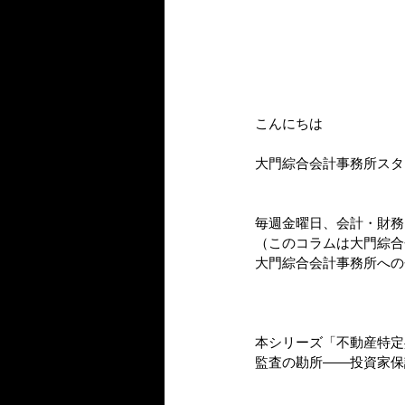
こんにちは
大門綜合会計事務所スタ
毎週金曜日、会計・財務
（このコラムは大門綜合
大門綜合会計事務所への
本シリーズ「不動産特定
監査の勘所――投資家保