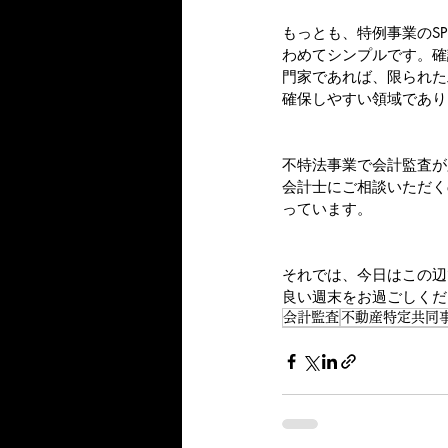
もっとも、特例事業のS
わめてシンプルです。確
門家であれば、限られた
確保しやすい領域であり
不特法事業で会計監査が
会計士にご相談いただく
っています。
それでは、今日はこの辺
良い週末をお過ごしくだ
会計監査
不動産特定共同