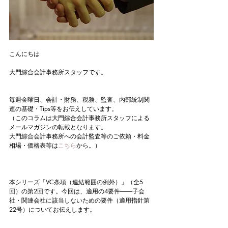
こんにちは
大門綜合会計事務所スタッフです。
毎週金曜日、会計・財務、税務、監査、内部統制関
連の基礎・Tips等をお伝えしています。
（このコラムは大門綜合会計事務所スタッフによる
メールマガジンの転載となります。
大門綜合会計事務所への会計監査等のご依頼・料金
相場・価格表等は
こちら
から。）
本シリーズ「VC条項（連結範囲の例外）」（全5
回）の第2回です。今回は、適用の4要件――子会
社・関連会社に該当しないための要件（適用指針第
22号）についてお伝えします。