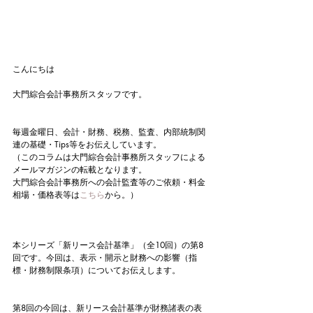
こんにちは
大門綜合会計事務所スタッフです。
毎週金曜日、会計・財務、税務、監査、内部統制関
連の基礎・Tips等をお伝えしています。
（このコラムは大門綜合会計事務所スタッフによる
メールマガジンの転載となります。
大門綜合会計事務所への会計監査等のご依頼・料金
相場・価格表等は
こちら
から。）
本シリーズ「新リース会計基準」（全10回）の第8
回です。今回は、表示・開示と財務への影響（指
標・財務制限条項）についてお伝えします。
第8回の今回は、新リース会計基準が財務諸表の表