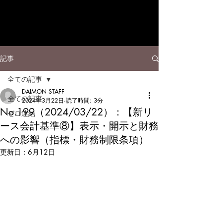
記事
全ての記事
DAIMON STAFF
全ての記事
2024年3月22日
読了時間: 3分
No.199（2024/03/22）：【新リ
ゼロ連結
ース会計基準⑧】表示・開示と財務
への影響（指標・財務制限条項）
更新日：
6月12日