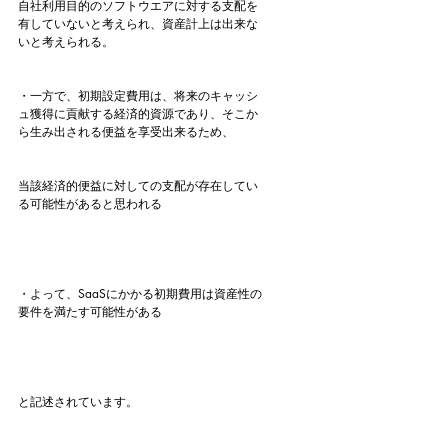
自社利用目的のソフトウエアに対する支配を
有していないと考えられ、資産計上は出来な
いと考えられる。
・一方で、初期設定費用は、将来のキャッシ
ュ獲得に貢献する経済的資源であり、そこか
ら生み出される便益を享受出来るため、
当該経済的便益に対しての支配が存在してい
る可能性があると思われる
・よって、SaaSにかかる初期費用は資産性の
要件を満たす可能性がある
と記述されています。