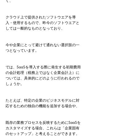
く、
クラウド上で提供されたソフトウエアを導
入・使用するもので、昨今のソフトウエアと
しては一般的なものとなっており、
今や企業にとって避けて通れない選択肢の一
つとなっています。
では、SaaSを導入する際に発生する初期費用
の会計処理（税務上ではなく企業会計上）に
ついては、具体的にどのように行われるので
しょうか。
たとえば、特定の企業のビジネスモデルに対
応するための独自の機能を追加する場合や、
既存の業務プロセスを反映するためにSaaSを
カスタマイズする場合、これらは「企業固有
のセットアップ」と考えることができます。