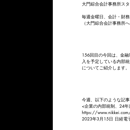
大門綜合会計事務所スタ
毎週金曜日、会計・財務
（大門綜合会計事務所へ
156回目の今回は、金融
入を予定している内部統
についてご紹介します。
今週、以下のような記事
<企業の内部統制、24年
https://www.nikkei.c
2023年3月15日 日経電