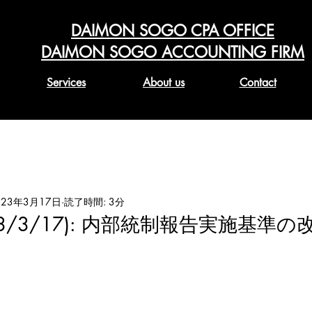
DAIMON SOGO CPA OFFICE
DAIMON SOGO ACCOUNTING FIRM
Services
About us
Contact
023年3月17日
読了時間: 3分
023/3/17): 内部統制報告実施基準の