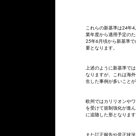
これらの新基準は24年
業年度から適用予定のた
25年6月頃から新基準
要となります。
上述のように新基準では
なりますが、これは海外
生した事例が多いことが
欧州ではカリリオンやワ
を受けて規制強化が進ん
に追随した形となります
また訂正報告や是正状況