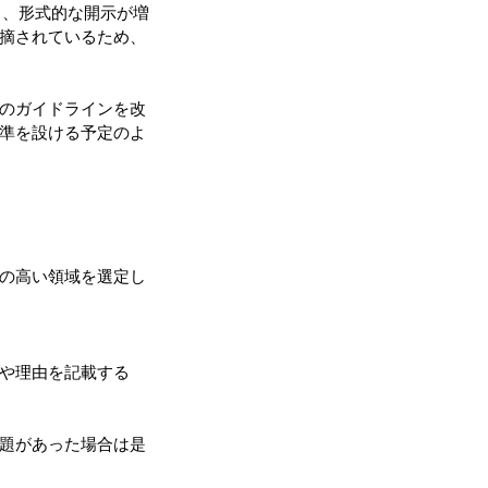
ち、形式的な開示が増
摘されているため、
のガイドラインを改
準を設ける予定のよ
の高い領域を選定し
や理由を記載する
題があった場合は是