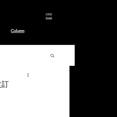
​日本語
English
Column
改訂