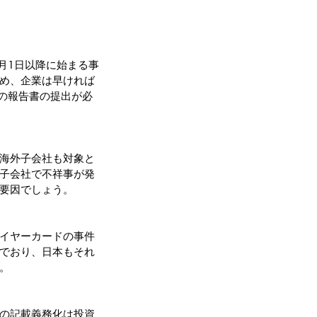
4月1日以降に始まる事
め、企業は早ければ
での報告書の提出が必
海外子会社も対象と
子会社で不祥事が発
要因でしょう。
イヤーカードの事件
でおり、日本もそれ
。
の記載義務化は投資