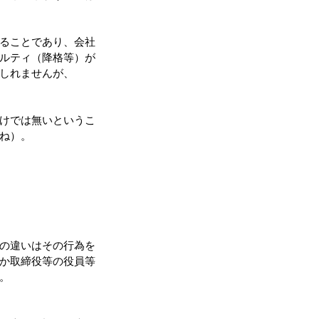
ることであり、会社
ルティ（降格等）が
しれませんが、
けでは無いというこ
ね）。
の違いはその行為を
か取締役等の役員等
。