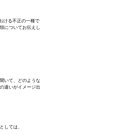
における不正の一種で
領についてお伝えし
聞いて、どのような
の違いがイメージ出
としては、