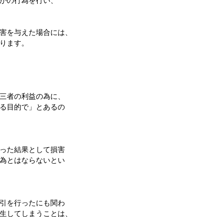
かの行為を行い、
害を与えた場合には、
ります。
三者の利益の為に、
る目的で」とあるの
った結果として損害
為とはならないとい
引を行ったにも関わ
生してしまうことは、