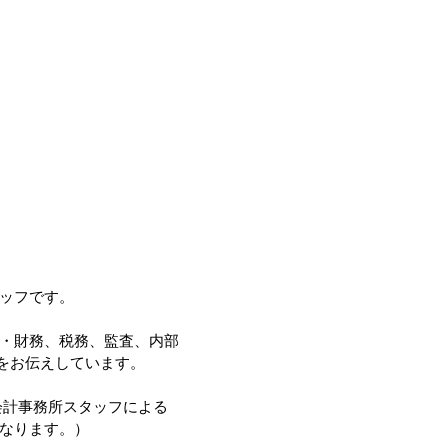
ッフです。
・財務、税務、監査、内部
等をお伝えしています。
会計事務所スタッフによる
なります。）