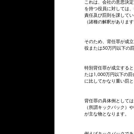
これは、会社の意思決定
を持つ役員に対しては、
責任及び罰則を課してい
（諸種の解釈があります
そのため、背任罪が成立
役または50万円以下の
特別背任罪が成立すると
たは1,000万円以下の
に比してかなり重い罰と
背任罪の具体例としては
（所謂キックバック）や
が主な物となります。
例えばキックバックであ