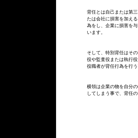
背任とは自己または第三
たは会社に損害を加える
為をし、企業に損害を与
います。
そして、特別背任はその
役や監査役または執行役
役職者が背任行為を行う
横領は企業の物を自分の
してしまう事で、背任の