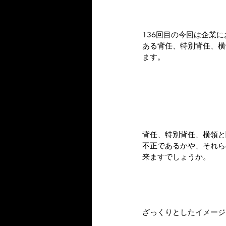
136回目の今回は企業
ある背任、特別背任、横
ます。
背任、特別背任、横領と
不正であるかや、それら
来ますでしょうか。
ざっくりとしたイメージ