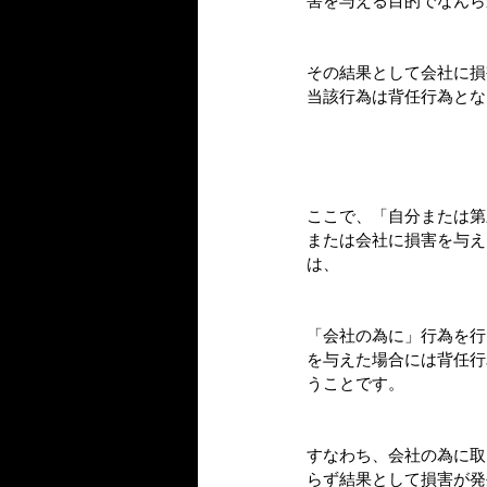
害を与える目的でなんら
その結果として会社に損
当該行為は背任行為とな
ここで、「自分または第
または会社に損害を与え
は、
「会社の為に」行為を行
を与えた場合には背任行
うことです。
すなわち、会社の為に取
らず結果として損害が発