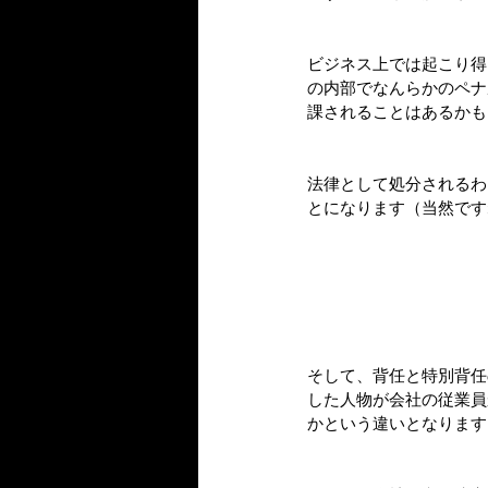
ビジネス上では起こり得
の内部でなんらかのペナ
課されることはあるかも
法律として処分されるわ
とになります（当然です
そして、背任と特別背任
した人物が会社の従業員
かという違いとなります