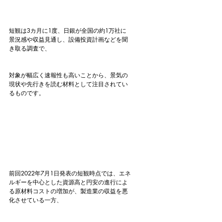
短観は3カ月に1度、日銀が全国の約1万社に
景況感や収益見通し、設備投資計画などを聞
き取る調査で、
対象が幅広く速報性も高いことから、景気の
現状や先行きを読む材料として注目されてい
るものです。
前回2022年7月1日発表の短観時点では、エネ
ルギーを中心とした資源高と円安の進行によ
る原材料コストの増加が、製造業の収益を悪
化させている一方、