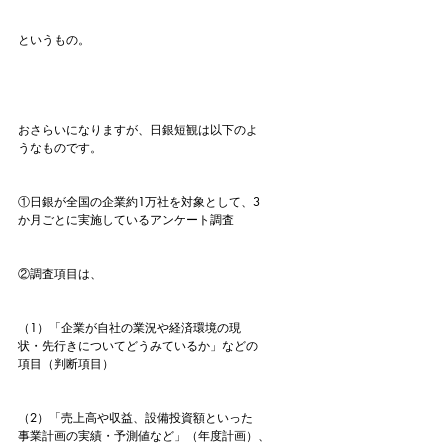
というもの。
おさらいになりますが、日銀短観は以下のよ
うなものです。
①日銀が全国の企業約1万社を対象として、3
か月ごとに実施しているアンケート調査
②調査項目は、
（1）「企業が自社の業況や経済環境の現
状・先行きについてどうみているか」などの
項目（判断項目）
（2）「売上高や収益、設備投資額といった
事業計画の実績・予測値など」（年度計画）、