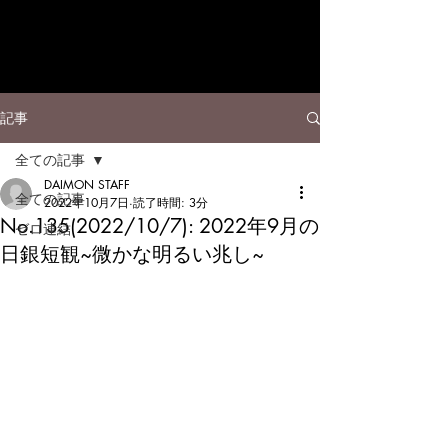
記事
全ての記事
DAIMON STAFF
全ての記事
2022年10月7日
読了時間: 3分
No.135(2022/10/7): 2022年9月の
ゼロ連結
日銀短観~微かな明るい兆し~